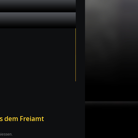
s dem Freiamt
niessen.