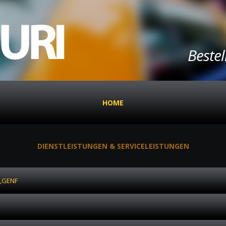
Beste
HOME
DIENSTLEISTUNGEN & SERVICELEISTUNGEN
,GENF