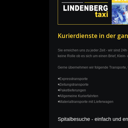
Kurierdienste in der ga
Sie erreichen uns zu jeder Zeit - wir sind 24
keine Rolle ob es sich um einen Brief, Klein-
Gerne übernehmen wir folgende Transporte, w
◾Expresstransporte
◾Zeitungstransporte
◾Paketlieferungen
◾Allgemeine Kurierfahrten
◾Materialtransporte mit Lieferwagen
Spitalbesuche - einfach und e