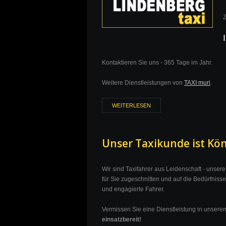
Z
Kontaktieren Sie uns - 365 Tage im Jahr.
Weitere Dienstleistungen von
TAXI muri
.
WEITERLESEN
Unser Taxikunde ist Kö
Wir sind Taxifahrer aus Leidenschaft - unser
für Sie zugeschnitten und auf die Bedürfnis
und engagierte Fahrer.
Vermissen Sie eine Dienstleistung in unserem
einsatzbereit!