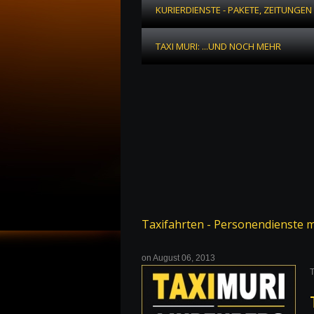
KURIERDIENSTE - PAKETE, ZEITUNGEN
TAXI MURI: ...UND NOCH MEHR
Taxifahrten - Personendienste mi
on
August 06, 2013
T