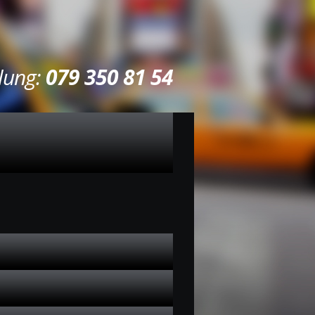
llung:
079 350 81 54