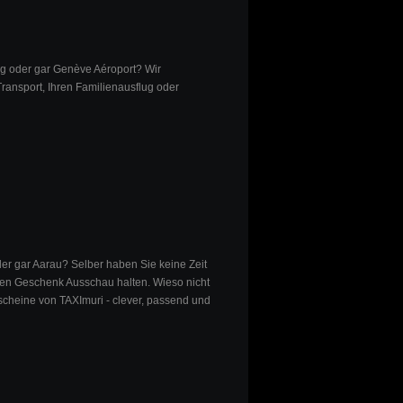
rg oder gar Genève Aéroport? Wir
ransport, Ihren Familienausflug oder
der gar Aarau? Selber haben Sie keine Zeit
n Geschenk Ausschau halten. Wieso nicht
scheine von TAXImuri - clever, passend und