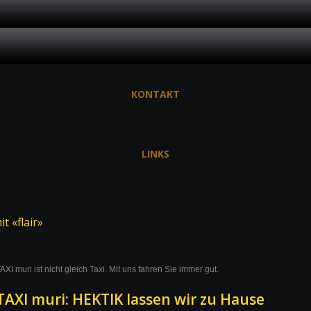
KONTAKT
LINKS
t «flair»
AXI muri ist nicht gleich Taxi. Mit uns fahren Sie immer gut.
TAXI muri: HEKTIK lassen wir zu Hause