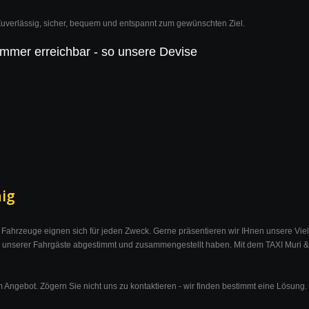
uverlässig, sicher, bequem und entspannt zum gewünschten Ziel.
Immer erreichbar - so unsere Devise
nig
e Fahrzeuge eignen sich für jeden Zweck. Gerne präsentieren wir IHnen unsere Vielf
se unserer Fahrgäste abgestimmt und zusammengestellt haben. Mit dem TAXI Muri & 
 Angebot. Zögern Sie nicht uns zu kontaktieren - wir finden bestimmt eine Lösung