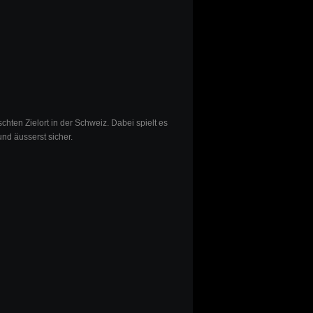
chten Zielort in der Schweiz. Dabei spielt es
und äusserst sicher.