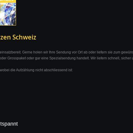
nzen Schweiz
h einsatzbereit. Gerne holen wir Ihre Sendung vor Ort ab oder liefern sie zum gewüns
 oder Grosspaket oder gar eine Spezialsendung handelt. Wir liefern schnell, sicher 
obei die Aufzählung nicht abschliessend ist:
ntspannt